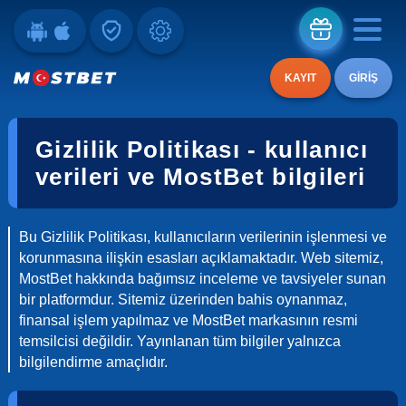
KAYIT
GIRIŞ
Gizlilik Politikası - kullanıcı
verileri ve MostBet bilgileri
Bu Gizlilik Politikası, kullanıcıların verilerinin işlenmesi ve
korunmasına ilişkin esasları açıklamaktadır. Web sitemiz,
MostBet hakkında bağımsız inceleme ve tavsiyeler sunan
bir platformdur. Sitemiz üzerinden bahis oynanmaz,
finansal işlem yapılmaz ve MostBet markasının resmi
temsilcisi değildir. Yayınlanan tüm bilgiler yalnızca
bilgilendirme amaçlıdır.