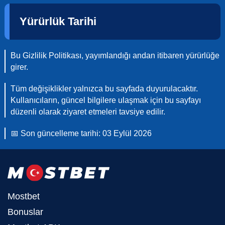
Yürürlük Tarihi
Bu Gizlilik Politikası, yayımlandığı andan itibaren yürürlüğe
girer.
Tüm değişiklikler yalnızca bu sayfada duyurulacaktır.
Kullanıcıların, güncel bilgilere ulaşmak için bu sayfayı
düzenli olarak ziyaret etmeleri tavsiye edilir.
📅 Son güncelleme tarihi: 03 Eylül 2026
Mostbet
Bonuslar