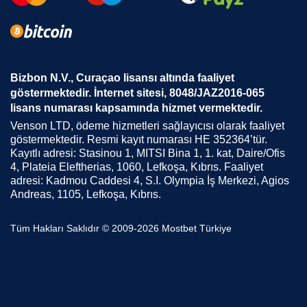
Bizbon N.V., Curaçao lisansı altında faaliyet
göstermektedir. İnternet sitesi, 8048/JAZ2016-065
lisans numarası kapsamında hizmet vermektedir.
Venson LTD, ödeme hizmetleri sağlayıcısı olarak faaliyet
göstermektedir. Resmi kayıt numarası HE 352364’tür.
Kayıtlı adresi: Stasinou 1, MITSI Bina 1, 1. kat, Daire/Ofis
4, Plateia Eleftherias, 1060, Lefkoşa, Kıbrıs. Faaliyet
adresi: Kadmou Caddesi 4, S.I. Olympia İş Merkezi, Agios
Andreas, 1105, Lefkoşa, Kıbrıs.
Tüm Hakları Saklıdır ©️ 2009-2026 Mostbet Türkiye