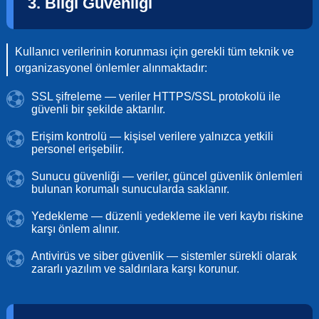
3. Bilgi Güvenliği
Kullanıcı verilerinin korunması için gerekli tüm teknik ve
organizasyonel önlemler alınmaktadır:
SSL şifreleme — veriler HTTPS/SSL protokolü ile
güvenli bir şekilde aktarılır.
Erişim kontrolü — kişisel verilere yalnızca yetkili
personel erişebilir.
Sunucu güvenliği — veriler, güncel güvenlik önlemleri
bulunan korumalı sunucularda saklanır.
Yedekleme — düzenli yedekleme ile veri kaybı riskine
karşı önlem alınır.
Antivirüs ve siber güvenlik — sistemler sürekli olarak
zararlı yazılım ve saldırılara karşı korunur.